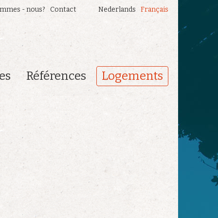
ommes - nous?
Contact
Nederlands
Français
es
Références
Logements