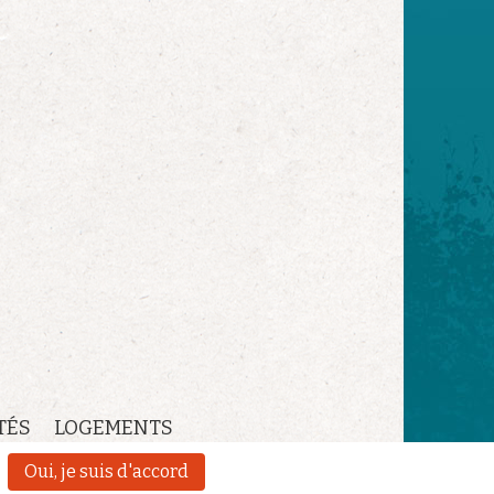
TÉS
LOGEMENTS
Oui, je suis d'accord