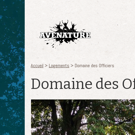
Aller au contenu principal
Accueil
>
Logements
> Domaine des Officiers
Vous êtes ici
Domaine des Of