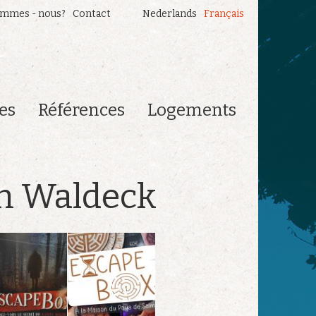
ommes - nous?
Contact
Nederlands
Français
es
Références
Logements
on Waldeck