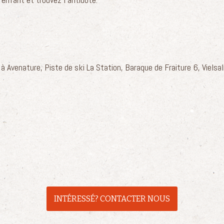
à Avenature, Piste de ski La Station, Baraque de Fraiture 6, Vielsa
INTÉRESSÉ? CONTACTER NOUS