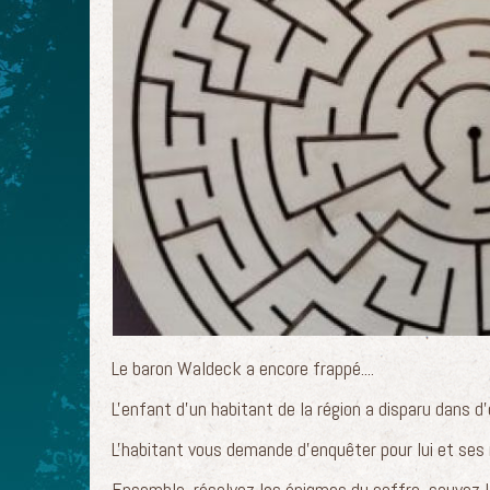
Le baron Waldeck a encore frappé....
L'enfant d'un habitant de la région a disparu dans d
L'habitant vous demande d'enquêter pour lui et ses 
Ensemble, résolvez les énigmes du coffre, sauvez l'