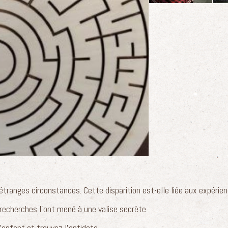
'étranges circonstances. Cette disparition est-elle liée aux expéri
recherches l'ont mené à une valise secrète.
enfant et trouvez l'antidote.