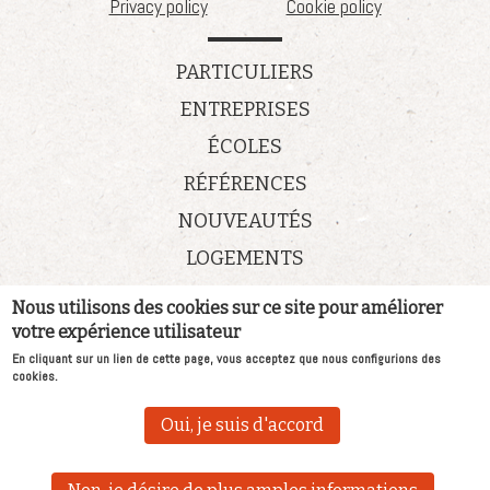
Privacy policy
Cookie policy
PARTICULIERS
ENTREPRISES
ÉCOLES
RÉFÉRENCES
NOUVEAUTÉS
LOGEMENTS
Nous utilisons des cookies sur ce site pour améliorer
Nouveautés
votre expérience utilisateur
Vacatures
En cliquant sur un lien de cette page, vous acceptez que nous configurions des
Références
cookies.
Qui sommes - nous?
Oui, je suis d'accord
Contact
Website built with the
rocket site platform