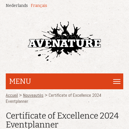
Aller au contenu principal
Nederlands
Français
MENU
Vous êtes ici
Accueil
>
Nouveautés
> Certificate of Excellence 2024
Eventplanner
Certificate of Excellence 2024
Eventplanner