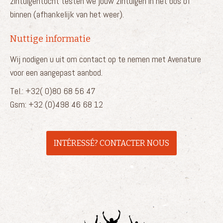
zintuigentocht testen we jouw zintuigen in het bos of
binnen (afhankelijk van het weer).
Nuttige informatie
Wij nodigen u uit om contact op te nemen met Avenature
voor een aangepast aanbod.
Tel.: +32( 0)80 68 56 47
Gsm: +32 (0)498 46 68 12
INTÉRESSÉ? CONTACTER NOUS