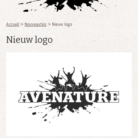
Vous êtes ici
Accueil
>
Nouveautés
> Nieuw logo
Nieuw logo