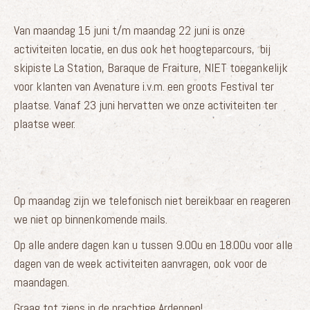
Van maandag 15 juni t/m maandag 22 juni is onze
activiteiten locatie, en dus ook het hoogteparcours, bij
skipiste La Station, Baraque de Fraiture, NIET toegankelijk
voor klanten van Avenature i.v.m. een groots Festival ter
plaatse. Vanaf 23 juni hervatten we onze activiteiten ter
plaatse weer.
Op maandag zijn we telefonisch niet bereikbaar en reageren
we niet op binnenkomende mails.
Op alle andere dagen kan u tussen 9.00u en 18.00u voor alle
dagen van de week activiteiten aanvragen, ook voor de
maandagen.
Graag tot ziens in de prachtige Ardennen!