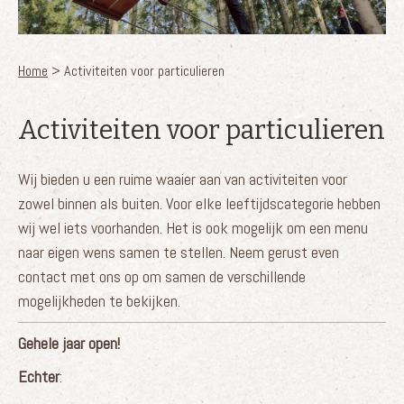
U bent hier
Home
> Activiteiten voor particulieren
Activiteiten voor particulieren
Wij bieden u een ruime waaier aan van activiteiten voor
zowel binnen als buiten. Voor elke leeftijdscategorie hebben
wij wel iets voorhanden. Het is ook mogelijk om een menu
naar eigen wens samen te stellen. Neem gerust even
contact met ons op om samen de verschillende
mogelijkheden te bekijken.
Gehele jaar open!
Echter
: