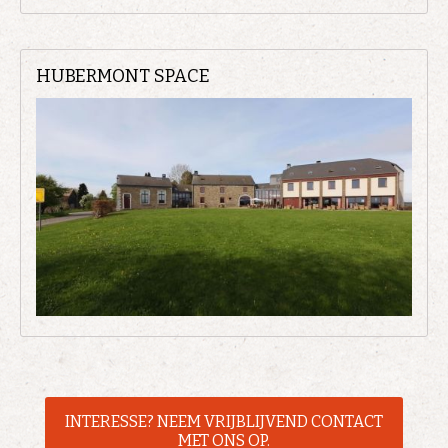
HUBERMONT SPACE
INTERESSE? NEEM VRIJBLIJVEND CONTACT
MET ONS OP.