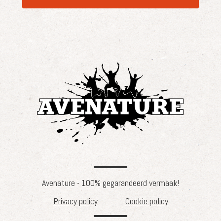
Avenature - 100% gegarandeerd vermaak!
Privacy policy
Cookie policy