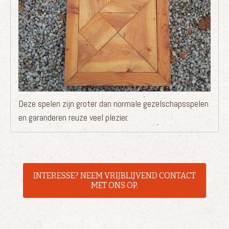
Deze spelen zijn groter dan normale gezelschapsspelen
en garanderen reuze veel plezier.
INTERESSE? NEEM VRIJBLIJVEND CONTACT
MET ONS OP.