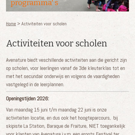
programma' s
U bent hier
Home
> Activiteiten voor scholen
Activiteiten voor scholen
Avenature biedt veschillende activiteiten aan die gericht zijn
op scholen, voor leerlingen vanaf de 3de kleuterklas tot en
met het secundair onderwijs en volgens de vaardigheden
vastgelegd in de leerplannen.
Openingstijden 2026:
Van maandag 15 juni t/m maandag 22 juni is onze
activiteiten locatie, en dus ook het hoogteparcours, bij
skipiste La Station, Baraque de Fraiture, NIET toegankelijk
voor klanten van Avenature i.v.m. een groots Festival ter