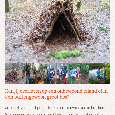
Kan jij overleven op een onbewoond eiland of in
een buitengewoon groot bos?
Je krijgt van ons tips en tricks om te overleven in het bos.
We gaan op zoek naar eten (koken met wilde planten), we