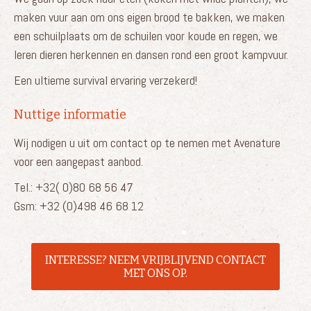
maken vuur aan om ons eigen brood te bakken, we maken
een schuilplaats om de schuilen voor koude en regen, we
leren dieren herkennen en dansen rond een groot kampvuur.
Een ultieme survival ervaring verzekerd!
Nuttige informatie
Wij nodigen u uit om contact op te nemen met Avenature
voor een aangepast aanbod.
Tel.: +32( 0)80 68 56 47
Gsm: +32 (0)498 46 68 12
INTERESSE? NEEM VRIJBLIJVEND CONTACT
MET ONS OP.