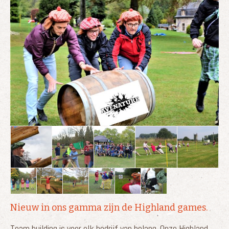
Nieuw in ons gamma zijn de Highland games.
Team building is voor elk bedrijf van belang. Onze Highland