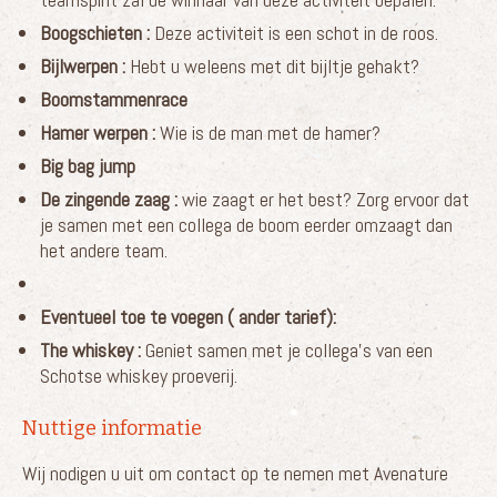
Boogschieten :
Deze activiteit is een schot in de roos.
Bijlwerpen :
Hebt u weleens met dit bijltje gehakt?
Boomstammenrace
Hamer werpen :
Wie is de man met de hamer?
Big bag jump
De zingende zaag :
wie zaagt er het best? Zorg ervoor dat
je samen met een collega de boom eerder omzaagt dan
het andere team.
Eventueel toe te voegen ( ander tarief):
The whiskey :
Geniet samen met je collega’s van een
Schotse whiskey proeverij.
Nuttige informatie
Wij nodigen u uit om contact op te nemen met Avenature