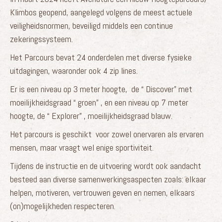
Klimbos geopend, aangelegd volgens de meest actuele
veiligheidsnormen, beveiligd middels een continue
zekeringssysteem.
Het Parcours bevat 24 onderdelen met diverse fysieke
uitdagingen, waaronder ook 4 zip lines.
Er is een niveau op 3 meter hoogte, de “ Discover” met
moeilijkheidsgraad “ groen” , en een niveau op 7 meter
hoogte, de “ Explorer” , moeilijkheidsgraad blauw.
Het parcours is geschikt voor zowel onervaren als ervaren
mensen, maar vraagt wel enige sportiviteit.
Tijdens de instructie en de uitvoering wordt ook aandacht
besteed aan diverse samenwerkingsaspecten zoals: elkaar
helpen, motiveren, vertrouwen geven en nemen, elkaars
(on)mogelijkheden respecteren.