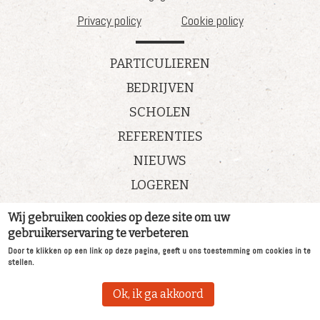
Privacy policy
Cookie policy
PARTICULIEREN
BEDRIJVEN
SCHOLEN
REFERENTIES
NIEUWS
LOGEREN
Wij gebruiken cookies op deze site om uw
Nieuws
gebruikerservaring te verbeteren
Vacatures
Door te klikken op een link op deze pagina, geeft u ons toestemming om cookies in te
Referenties
stellen.
Wie zijn wij
Ok, ik ga akkoord
Contact