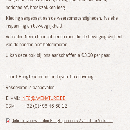
horloges af, broekzakken leeg.
Kleding aangepast aan de weersomstandigheden, fysieke
inspanning en beweeglijkheid.
Aanrader: Neem handschoenen mee die de bewegingsvrijheid
van de handen niet belemmeren.
U kan deze ook bij ons aanschaffen a €3,00 per paar.
Tarief Hoogteparcours bedrijven: Op aanvraag.
Reserveren is aanbevolen!
E-MAIL:
INFO@AVENATURE.BE
GSM : +32 (0)498 46 68 12
Gebruiksvoorwaarden Hoogteparcours Avenature Vielsalm