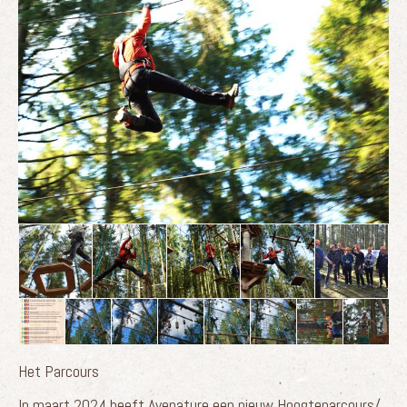
Het Parcours
In maart 2024 heeft Avenature een nieuw Hoogteparcours/