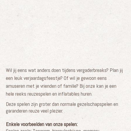
Wil jij eens wat anders doen tijdens vergaderbreaks? Plan jij
een leuk verjaardagsfeestje? Of wil je gewoon eens
amuseren met je vrienden of familie? Bij onze kan je een
hele reeks reuzespelen en inflatables huren.
Deze spelen zijn groter dan normale gezelschapspelen en
garanderen reuze veel plezier.
Enkele voorbeelden van onze spelen:
Spelen zoals: Tangram, bierpulschijven, memory,