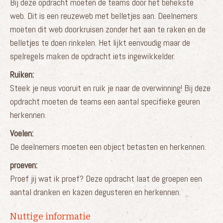
Bij deze opdracht moeten de teams door het behekste
web. Dit is een reuzeweb met belletjes aan. Deelnemers
moeten dit web doorkruisen zonder het aan te raken en de
belletjes te doen rinkelen. Het lijkt eenvoudig maar de
spelregels maken de opdracht iets ingewikkelder.
Ruiken:
Steek je neus vooruit en ruik je naar de overwinning! Bij deze
opdracht moeten de teams een aantal specifieke geuren
herkennen.
Voelen:
De deelnemers moeten een object betasten en herkennen.
proeven:
Proef jij wat ik proef? Deze opdracht laat de groepen een
aantal dranken en kazen degusteren en herkennen.
Nuttige informatie