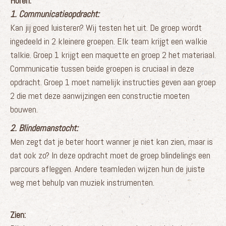
Horen:
1. Communicatieopdracht:
Kan jij goed luisteren? Wij testen het uit. De groep wordt
ingedeeld in 2 kleinere groepen. Elk team krijgt een walkie
talkie. Groep 1 krijgt een maquette en groep 2 het materiaal.
Communicatie tussen beide groepen is cruciaal in deze
opdracht. Groep 1 moet namelijk instructies geven aan groep
2 die met deze aanwijzingen een constructie moeten
bouwen.
2.
Blindemanstocht:
Men zegt dat je beter hoort wanner je niet kan zien, maar is
dat ook zo? In deze opdracht moet de groep blindelings een
parcours afleggen. Andere teamleden wijzen hun de juiste
weg met behulp van muziek instrumenten.
Zien: