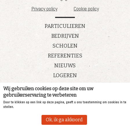
Privacy policy
Cookie policy
PARTICULIEREN
BEDRIJVEN
SCHOLEN
REFERENTIES
NIEUWS
LOGEREN
Wij gebruiken cookies op deze site om uw
Nieuws
gebruikerservaring te verbeteren
Vacatures
Door te klikken op een link op deze pagina, geeft u ons toestemming om cookies in te
Referenties
stellen.
Wie zijn wij
Contact
Ok, ik ga akkoord