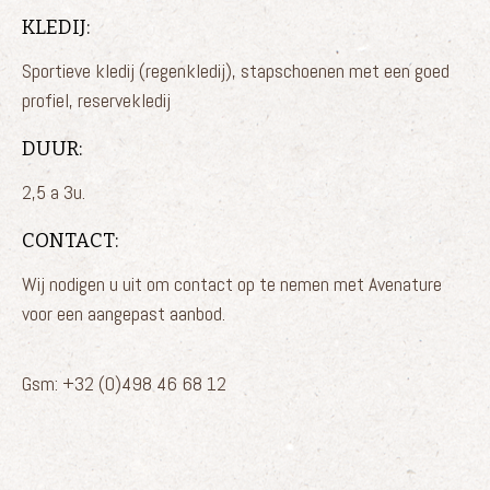
KLEDIJ:
Sportieve kledij (regenkledij), stapschoenen met een goed
profiel, reservekledij
DUUR:
2,5 a 3u.
CONTACT:
Wij nodigen u uit om contact op te nemen met Avenature
voor een aangepast aanbod.
Gsm: +32 (0)498 46 68 12