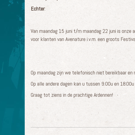
Echter
:
Van maandag 15 juni t/m maandag 22 juni is onze act
voor klanten van Avenature i.v.m. een groots Festiva
Op maandag zijn we telefonisch niet bereikbaar en
Op alle andere dagen kan u tussen 9.00u en 18.00u 
Graag tot ziens in de prachtige Ardennen!