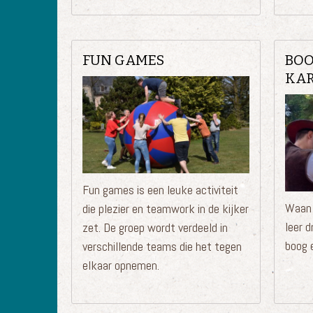
FUN GAMES
BOO
KAR
Fun games is een leuke activiteit
Waan 
die plezier en teamwork in de kijker
leer 
zet. De groep wordt verdeeld in
boog e
verschillende teams die het tegen
elkaar opnemen.