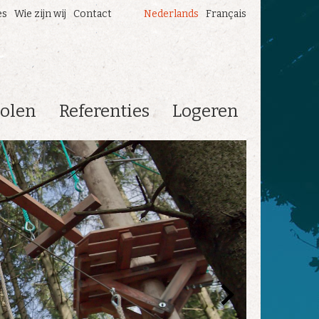
es
Wie zijn wij
Contact
Nederlands
Français
olen
Referenties
Logeren