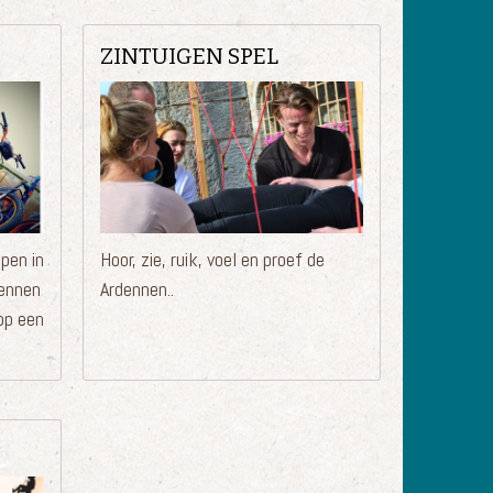
ZINTUIGEN SPEL
pen in
Hoor, zie, ruik, voel en proef de
dennen
Ardennen..
 op een