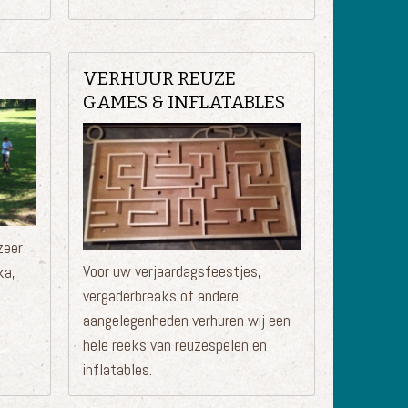
VERHUUR REUZE
GAMES & INFLATABLES
zeer
Voor uw verjaardagsfeestjes,
ka,
vergaderbreaks of andere
aangelegenheden verhuren wij een
hele reeks van reuzespelen en
inflatables.