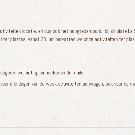
iviteiten locatie, en dus ook het hoogteparcours, bij skipiste La 
l ter plaatse. Vanaf 23 juni hervatten we onze activiteiten ter pla
 reageren we niet op binnenkomende mails.
voor alle dagen van de week activiteiten aanvragen, ook voor de 