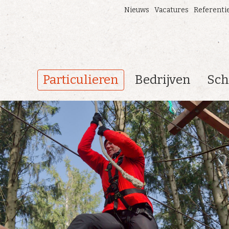
Nieuws
Vacatures
Referenti
Particulieren
Bedrijven
Sch