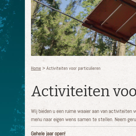
Home
> Activiteiten voor particulieren
U bent hier
Activiteiten voo
Wij bieden u een ruime waaier aan van activiteiten 
menu naar eigen wens samen te stellen. Neem geru
Gehele jaar open!