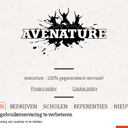
Avenature - 100% gegarandeerd vermaak!
Privacy policy
Cookie policy
EN
BEDRIJVEN
SCHOLEN
REFERENTIES
NIEU
 gebruikerservaring te verbeteren
mming om cookies in te stellen.
Website built with the
rocket site platform