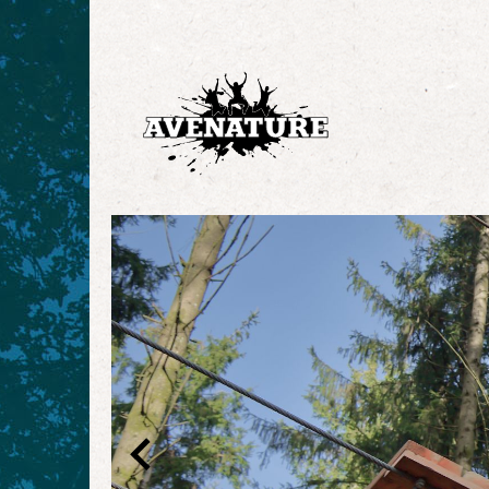
Overslaan en naar de inhoud gaan