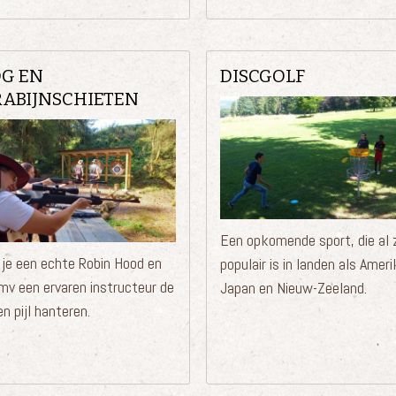
G EN
DISCGOLF
ABIJNSCHIETEN
Een opkomende sport, die al 
je een echte Robin Hood en
populair is in landen als Ameri
dmv een ervaren instructeur de
Japan en Nieuw-Zeeland.
n pijl hanteren.