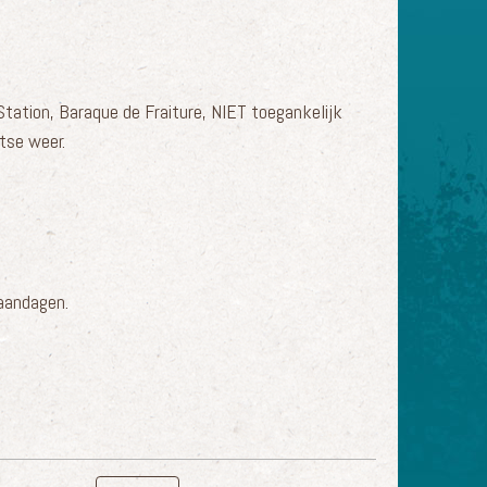
Station, Baraque de Fraiture, NIET toegankelijk
atse weer.
maandagen.