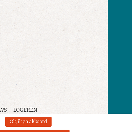
WS
LOGEREN
Ok, ik ga akkoord