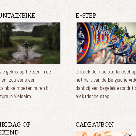
NTAINBIKE
E-STEP
ie gek is op fietsen in de
Ontdek de mooiste landschap
nen, zou eens een
het hart van de Belgische Ar
ainbike moeten huren bij
dankzij een begeleide rondrit
ure in Vielsalm.
elektrische step.
BI DAG OF
CADEAUBON
EKEND